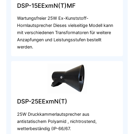
DSP-15EExmN(T)MF
Wartungsfreier 25W Ex-Kunststoff-
Hornlautsprecher Dieses vielseitige Modell kann
mit verschiedenen Transformatoren für weitere
Anzapfungen und Leistungsstufen bestellt
werden.
DSP-25EExmN(T)
25W Druckkammerlautsprecher aus
antistatischem Polyamid , nichtrostend,
wetterbeständig (IP-66/67.