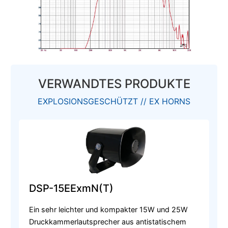
VERWANDTES PRODUKTE
EXPLOSIONSGESCHÜTZT // EX HORNS
DSP-15EExmN(T)
Ein sehr leichter und kompakter 15W und 25W
Druckkammerlautsprecher aus antistatischem