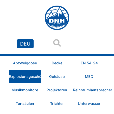
DEU
Abzweigdose
Decke
EN 54-24
Explosionsgeschützt
Gehäuse
MED
Musikmonitore
Projektoren
Reinraumlautsprecher
Tonsäulen
Trichter
Unterwasser