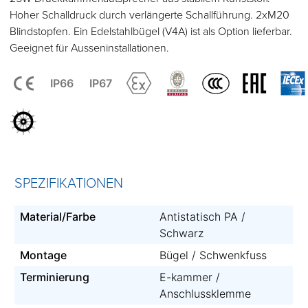
Hoher Schalldruck durch verlängerte Schallführung. 2xM20
Blindstopfen. Ein Edelstahlbügel (V4A) ist als Option lieferbar.
Geeignet für Ausseninstallationen.
IP66
IP67
SPEZIFIKATIONEN
Material/Farbe
Antistatisch PA /
Schwarz
Montage
Bügel / Schwenkfuss
Terminierung
E-kammer /
Anschlussklemme