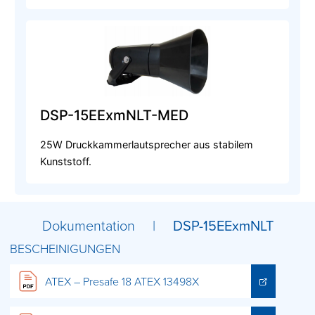
DSP-15EExmNLT-MED
25W Druckkammerlautsprecher aus stabilem
Kunststoff.
Dokumentation |
DSP-15EExmNLT
BESCHEINIGUNGEN
ATEX – Presafe 18 ATEX 13498X