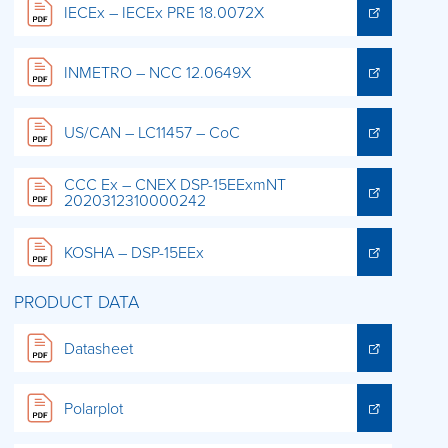
IECEx – IECEx PRE 18.0072X
INMETRO – NCC 12.0649X
US/CAN – LC11457 – CoC
CCC Ex – CNEX DSP-15EExmNT
2020312310000242
KOSHA – DSP-15EEx
PRODUCT DATA
Datasheet
Polarplot