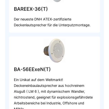
BAREEX-36(T)
Der neueste DNH ATEX-zertifizierte
Deckenlautsprecher für die Unterputzmontage.
BA-56EExeN(T)
Ein Unikat auf dem Weltmarkt!
Deckeneinbaulautsprecher aus hochreinem
Aluguß ( LM 6 ), mit dynamischem Wandler,
nichtrostend, geeignet für explosionsgefährdete
Arbeitsbereiche bei Industrie, Offshore und
Militär.