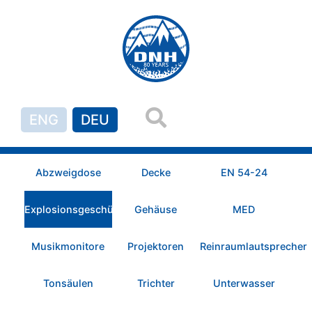
ENG
DEU
Abzweigdose
Decke
EN 54-24
Explosionsgeschützt
Gehäuse
MED
Musikmonitore
Projektoren
Reinraumlautsprecher
Tonsäulen
Trichter
Unterwasser