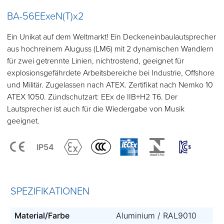
BA-56EExeN(T)x2
Ein Unikat auf dem Weltmarkt! Ein Deckeneinbaulautsprecher
aus hochreinem Aluguss (LM6) mit 2 dynamischen Wandlern
für zwei getrennte Linien, nichtrostend, geeignet für
explosionsgefährdete Arbeitsbereiche bei Industrie, Offshore
und Militär. Zugelassen nach ATEX. Zertifikat nach Nemko 10
ATEX 1050. Zündschutzart: EEx de IIB+H2 T6. Der
Lautsprecher ist auch für die Wiedergabe von Musik
geeignet.
IP54
SPEZIFIKATIONEN
Material/Farbe
Aluminium / RAL9010