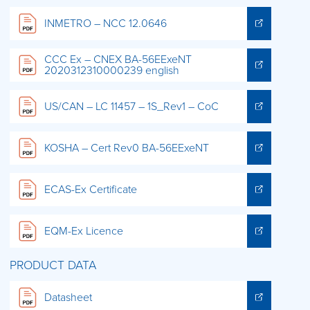
INMETRO – NCC 12.0646
CCC Ex – CNEX BA-56EExeNT
2020312310000239 english
US/CAN – LC 11457 – 1S_Rev1 – CoC
KOSHA – Cert Rev0 BA-56EExeNT
ECAS-Ex Certificate
EQM-Ex Licence
PRODUCT DATA
Datasheet