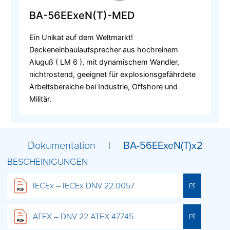
BA-56EExeN(T)-MED
Ein Unikat auf dem Weltmarkt!
Deckeneinbaulautsprecher aus hochreinem
Aluguß ( LM 6 ), mit dynamischem Wandler,
nichtrostend, geeignet für explosionsgefährdete
Arbeitsbereiche bei Industrie, Offshore und
Militär.
Dokumentation |
BA-56EExeN(T)x2
BESCHEINIGUNGEN
IECEx – IECEx DNV 22.0057
ATEX – DNV 22 ATEX 47745