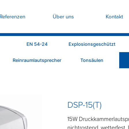
Referenzen
Über uns
Kontakt
EN 54-24
Explosionsgeschützt
Reinraumlautsprecher
Tonsäulen
DSP-15(T)
15W Druckkammerlautspre
nichtrostend, wetterfest, I