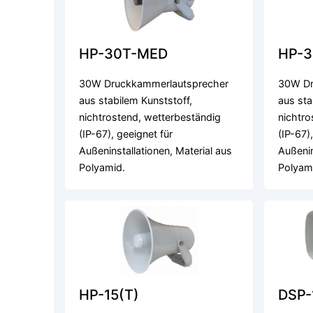
HP-30T-MED
HP-3
30W Druckkammerlautsprecher
30W Dr
aus stabilem Kunststoff,
aus sta
nichtrostend, wetterbeständig
nichtro
(IP-67), geeignet für
(IP-67)
Außeninstallationen, Material aus
Außenin
Polyamid.
Polyam
HP-15(T)
DSP-