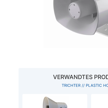
VERWANDTES PRO
TRICHTER // PLASTIC H