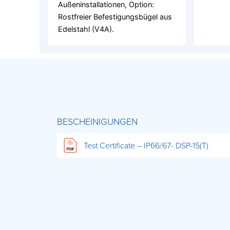
Außeninstallationen, Option:
Rostfreier Befestigungsbügel aus
Edelstahl (V4A).
BESCHEINIGUNGEN
Test Certificate – IP66/67- DSP-15(T)