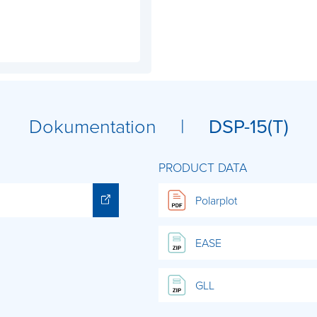
Dokumentation |
DSP-15(T)
PRODUCT DATA
Polarplot
EASE
GLL