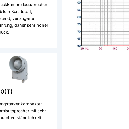
uckkammerlautsprecher
bilem Kunststoff,
stend, verlängerte
ührung, daher sehr hoher
ruck.
10(T)
langstarker kompakter
rnlautsprecher mit sehr
prachverständlichkeit .