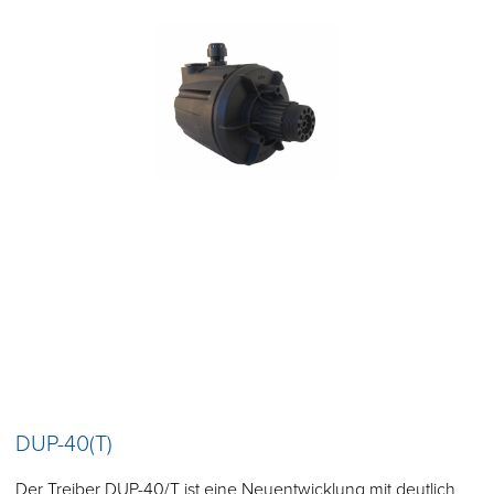
DUP-40(T)
Der Treiber DUP-40/T ist eine Neuentwicklung mit deutlich