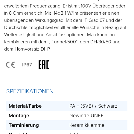
erweitertem Frequenzgang. Er ist mit 100V Übertrager oder
in 8 Ohm erhältlich. Mit 114dB 1 W/1m präsentiert er einen
überragenden Wirkungsgrad. Mit dem IP-Grad 67 und der
Durchschleifmöglichkeit erfüllt er alle Wünsche in Bezug auf
Wetterfestigkeit und Anschlussoptionen. Man kann ihn
kombinieren mit dem „ Tunnel-500“, dem DH-30/50 und
dem Hornvorsatz DHP.
IP67
SPEZIFIKATIONEN
Material/Farbe
PA - (5VB) / Schwarz
Montage
Gewinde UNEF
Terminierung
Keramikklemme