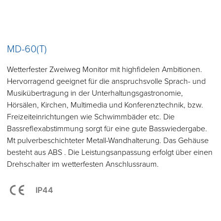
MD-60(T)
Wetterfester Zweiweg Monitor mit highfidelen Ambitionen.
Hervorragend geeignet für die anspruchsvolle Sprach- und
Musikübertragung in der Unterhaltungsgastronomie,
Hörsälen, Kirchen, Multimedia und Konferenztechnik, bzw.
Freizeiteinrichtungen wie Schwimmbäder etc. Die
Bassreflexabstimmung sorgt für eine gute Basswiedergabe.
Mt pulverbeschichteter Metall-Wandhalterung. Das Gehäuse
besteht aus ABS . Die Leistungsanpassung erfolgt über einen
Drehschalter im wetterfesten Anschlussraum.
IP44