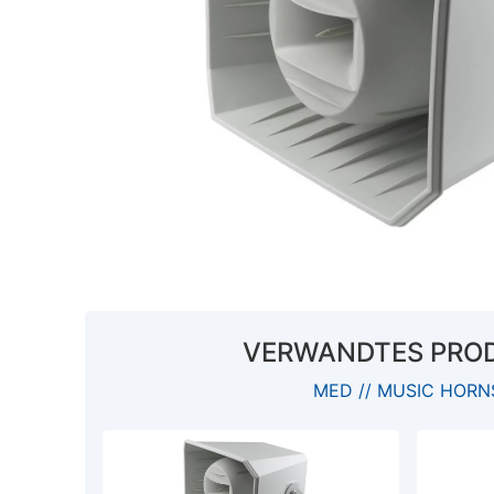
VERWANDTES PRO
MED // MUSIC HORN