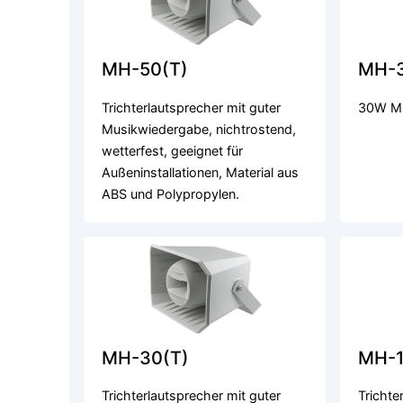
MH-50(T)
MH-3
Trichterlautsprecher mit guter
30W Mu
Musikwiedergabe, nichtrostend,
wetterfest, geeignet für
Außeninstallationen, Material aus
ABS und Polypropylen.
MH-30(T)
MH-1
Trichterlautsprecher mit guter
Trichte