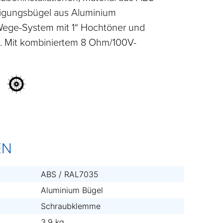
tigungsbügel aus Aluminium
-Wege-System mit 1“ Hochtöner und
. Mit kombiniertem 8 Ohm/100V-
EN
ABS / RAL7035
Aluminium Bügel
Schraubklemme
3.9 kg