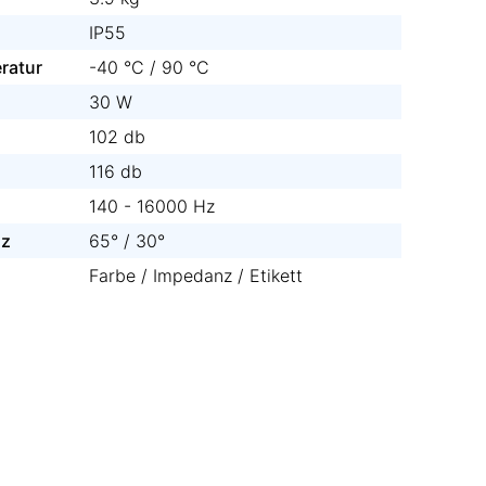
IP55
ratur
-40 °C / 90 °C
30 W
102 db
116 db
140 - 16000 Hz
Hz
65° / 30°
Farbe / Impedanz / Etikett