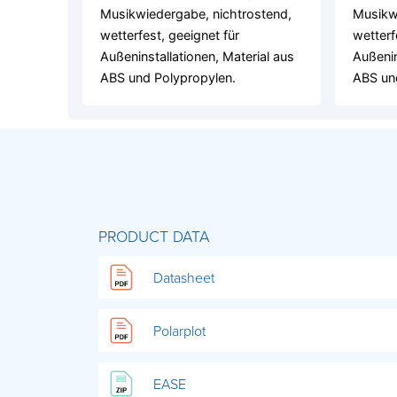
Musikwiedergabe, nichtrostend,
Musikwi
wetterfest, geeignet für
wetterf
Außeninstallationen, Material aus
Außenin
ABS und Polypropylen.
ABS un
PRODUCT DATA
Datasheet
Polarplot
EASE