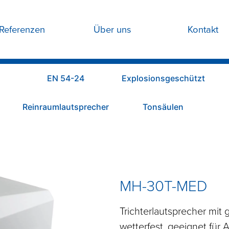
Referenzen
Über uns
Kontakt
EN 54-24
Explosionsgeschützt
Reinraumlautsprecher
Tonsäulen
MH-30T-MED
Trichterlautsprecher mit
wetterfest, geeignet für 