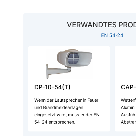
VERWANDTES PRO
EN 54-24
DP-10-54(T)
CAP-
Wenn der Lautsprecher in Feuer
Wetterf
und Brandmeldeanlagen
Alumini
eingesetzt wird, muss er der EN
Ausführ
54-24 entsprechen.
Abstrah