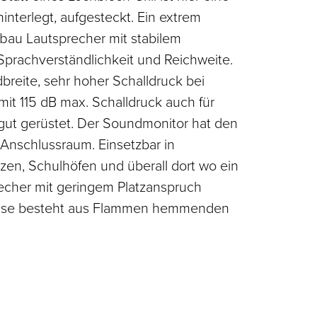
interlegt, aufgesteckt. Ein extrem
bau Lautsprecher mit stabilem
prachverständlichkeit und Reichweite.
reite, sehr hoher Schalldruck bei
mit 115 dB max. Schalldruck auch für
ut gerüstet. Der Soundmonitor hat den
 Anschlussraum. Einsetzbar in
tzen, Schulhöfen und überall dort wo ein
precher mit geringem Platzanspruch
äuse besteht aus Flammen hemmenden