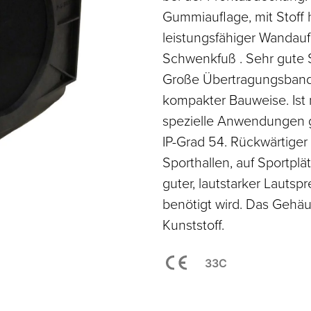
Gummiauflage, mit Stoff h
leistungsfähiger Wandauf
Schwenkfuß . Sehr gute S
Große Übertragungsbandb
kompakter Bauweise. Ist 
spezielle Anwendungen g
IP-Grad 54. Rückwärtiger
Sporthallen, auf Sportplä
guter, lautstarker Lauts
benötigt wird. Das Geh
Kunststoff.
33C