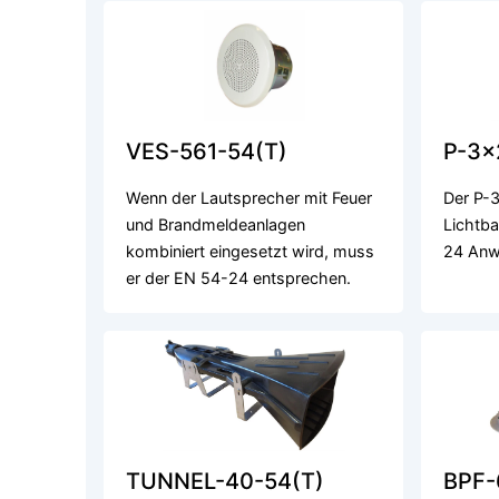
VES-561-54(T)
P-3x
Wenn der Lautsprecher mit Feuer
Der P-3
und Brandmeldeanlagen
Lichtba
kombiniert eingesetzt wird, muss
24 Anw
er der EN 54-24 entsprechen.
TUNNEL-40-54(T)
BPF-