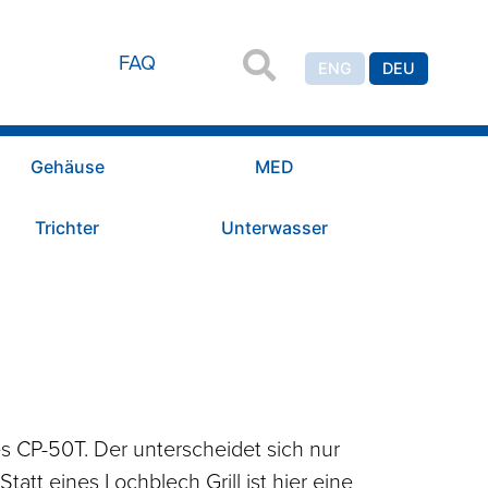
FAQ
ENG
DEU
Gehäuse
MED
Trichter
Unterwasser
s CP-50T. Der unterscheidet sich nur
tatt eines Lochblech Grill ist hier eine