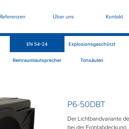
Referenzen
Über uns
Kontakt
EN 54-24
Explosionsgeschützt
Reinraumlautsprecher
Tonsäulen
P6-50DBT
Der Lichtbandvariante de
bei der Frontabdeckung. S