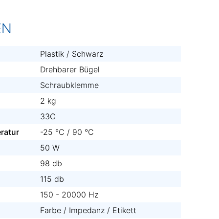
EN
Plastik / Schwarz
Drehbarer Bügel
Schraubklemme
2 kg
33C
ratur
-25 °C / 90 °C
50 W
98 db
115 db
150 - 20000 Hz
Farbe / Impedanz / Etikett