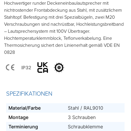
Hochwertiger runder Deckeneinbaulautsprecher mit
nichtrostender Frontabdeckung aus Stahl, mit zusätzlichem
Stahltopf. Befestigung mit drei Spezialbügeln, zwei M20
Verschraubungen sind nachrüstbar, Hochleistungsbreitband
– Lautsprechersystem mit 100V Übertrager.
Hochtemperaturklemmblock, Teflonverkabelung. Eine
Thermosicherung sichert den Linienerhalt gemäß VDE EN
0828
IP32
SPEZIFIKATIONEN
Material/Farbe
Stahl / RAL9010
Montage
3 Schrauben
Terminierung
Schraubklemme