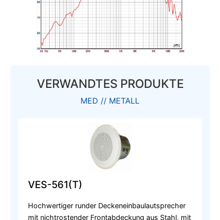
VERWANDTES PRODUKTE
MED // METALL
VES-561(T)
Hochwertiger runder Deckeneinbaulautsprecher
mit nichtrostender Frontabdeckung aus Stahl, mit