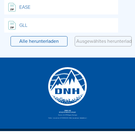
EASE
GLL
DNH AS
Bringt die Welt zum Klingen
Gruvevn. 2-4, 3770 Kragerø, Norwegen
Telefon:
+ [encode text=“47 35 98 56 00″]
| E-Mail:
[encode text=“dnh@dnh.no“]