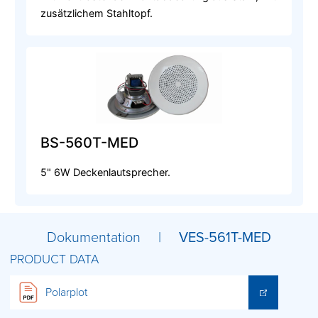
zusätzlichem Stahltopf.
BS-560T-MED
5" 6W Deckenlautsprecher.
Dokumentation |
VES-561T-MED
PRODUCT DATA
Polarplot