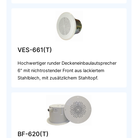
VES-661(T)
Hochwertiger runder Deckeneinbaulautsprecher
6" mit nichtrostender Front aus lackiertem
Stahlblech, mit zusätzlichem Stahltopf.
BF-620(T)