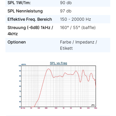
SPL 1W/1m:
90 db
SPL Nennleistung
97 db
Effektive Freq. Bereich
150 - 20000 Hz
Streuung (-6dB) 1kHz /
160° / 55° (baffle)
4kHz
Optionen
Farbe / Impedanz /
Etikett