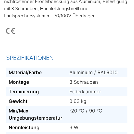
nichtrostender Frontabdeckung aus Aluminium, Befestigung
mit 3 Schrauben, Hochleistungsbreitband –
Lautsprechersystem mit 70/100V Übertrager.
SPEZIFIKATIONEN
Material/Farbe
Aluminium / RAL9010
Montage
3 Schrauben
Terminierung
Federklammer
Gewicht
0.63 kg
Min/Max
-20 °C / 90 °C
Umgebungstemperatur
Nennleistung
6 W