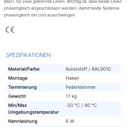
660T, für zwei getrennte Linien. Wichtig ist, dass beide Linien
phasengleich angeschlossen werden, damit beide Systeme
phasengleich ein und ausschwingen.
SPEZIFIKATIONEN
Material/Farbe
Kunststoff / RAL9010
Montage
Haken
Terminierung
Federklammer
Gewicht
1.1 kg
Min/Max
-20 °C / 90 °C
Umgebungstemperatur
Nennleistung
6 W