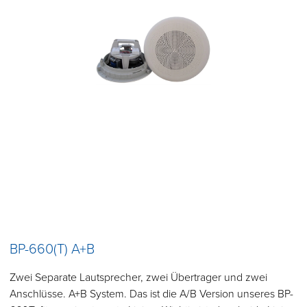
BP-660(T) A+B
Zwei Separate Lautsprecher, zwei Übertrager und zwei
Anschlüsse. A+B System. Das ist die A/B Version unseres BP-