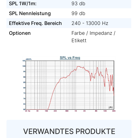
SPL 1W/1m:
93 db
SPL Nennleistung
99 db
Effektive Freq. Bereich
240 - 13000 Hz
Optionen
Farbe / Impedanz /
Etikett
VERWANDTES PRODUKTE