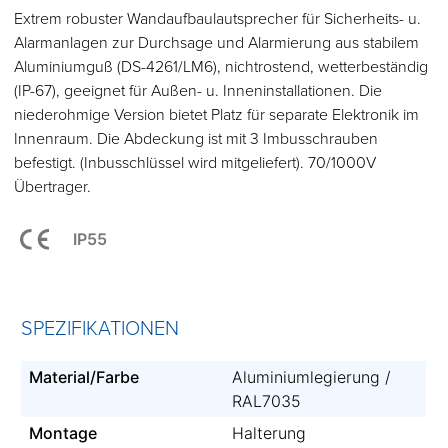
Extrem robuster Wandaufbaulautsprecher für Sicherheits- u.
Alarmanlagen zur Durchsage und Alarmierung aus stabilem
Aluminiumguß (DS-4261/LM6), nichtrostend, wetterbeständig
(IP-67), geeignet für Außen- u. Inneninstallationen. Die
niederohmige Version bietet Platz für separate Elektronik im
Innenraum. Die Abdeckung ist mit 3 Imbusschrauben
befestigt. (Inbusschlüssel wird mitgeliefert). 70/1000V
Übertrager.
IP55
SPEZIFIKATIONEN
Material/Farbe
Aluminiumlegierung /
RAL7035
Montage
Halterung