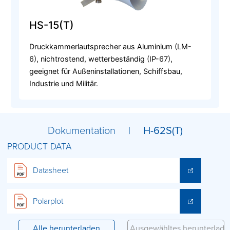
HS-15(T)
Druckkammerlautsprecher aus Aluminium (LM-
6), nichtrostend, wetterbeständig (IP-67),
geeignet für Außeninstallationen, Schiffsbau,
Industrie und Militär.
Dokumentation |
H-62S(T)
PRODUCT DATA
Datasheet
Polarplot