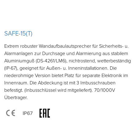
SAFE-15(T)
Extrem robuster Wandaufbaulautsprecher für Sicherheits- u.
Alarmanlagen zur Durchsage und Alarmierung aus stabilem
Aluminiumguß (DS-4261/LM6), nichtrostend, wetterbeständig
(IP-67), geeignet für Außen- u. Inneninstallationen. Die
niederohmige Version bietet Platz für separate Elektronik im
Innenraum. Die Abdeckung ist mit 3 Imbusschrauben
befestigt. (Inbusschlüssel wird mitgeliefert). 70/1000V
Übertrager.
IP67