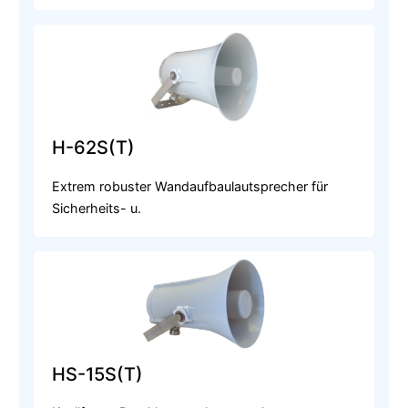
H-62S(T)
Extrem robuster Wandaufbaulautsprecher für
Sicherheits- u.
HS-15S(T)