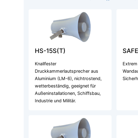
HS-15S(T)
SAFE
Knallfester
Extrem
Druckkammerlautsprecher aus
Wandau
Aluminium (LM-6), nichtrostend,
Sicherh
wetterbeständig, geeignet für
Außeninstallationen, Schiffsbau,
Industrie und Militär.