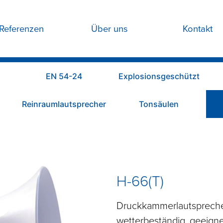
Referenzen
Über uns
Kontakt
EN 54-24
Explosionsgeschützt
Reinraumlautsprecher
Tonsäulen
H-66(T)
Druckkammerlautsprecher
wetterbeständig, geeignet