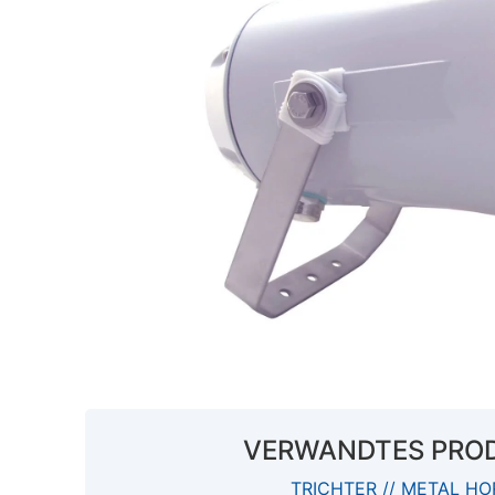
VERWANDTES PRO
TRICHTER // METAL H