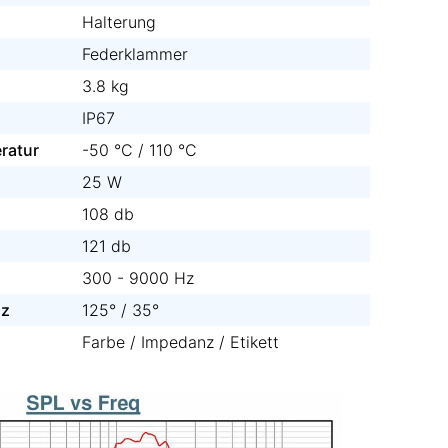
Halterung
Federklammer
3.8 kg
IP67
ratur
-50 °C / 110 °C
25 W
108 db
121 db
300 - 9000 Hz
Hz
125° / 35°
Farbe / Impedanz / Etikett