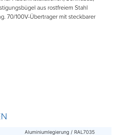
festigungsbügel aus rostfreiem Stahl
g. 70/100V-Übertrager mit steckbarer
EN
Aluminiumlegierung / RAL7035