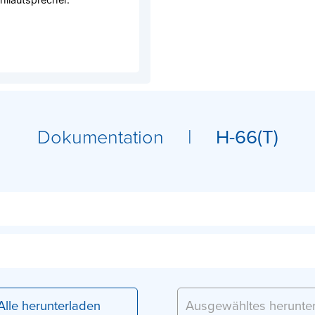
Dokumentation |
H-66(T)