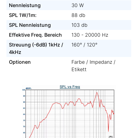
Nennleistung
30 W
SPL 1W/1m:
88 db
SPL Nennleistung
103 db
Effektive Freq. Bereich
130 - 20000 Hz
Streuung (-6dB) 1kHz /
160° / 120°
4kHz
Optionen
Farbe / Impedanz /
Etikett