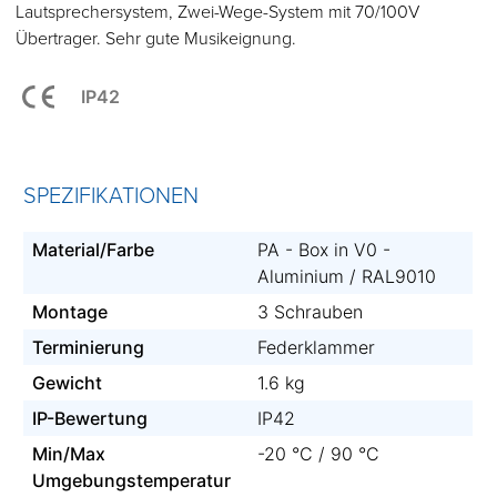
Lautsprechersystem, Zwei-Wege-System mit 70/100V
Übertrager. Sehr gute Musikeignung.
IP42
SPEZIFIKATIONEN
Material/Farbe
PA - Box in V0 -
Aluminium / RAL9010
Montage
3 Schrauben
Terminierung
Federklammer
Gewicht
1.6 kg
IP-Bewertung
IP42
Min/Max
-20 °C / 90 °C
Umgebungstemperatur