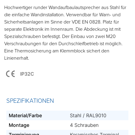
Hochwertiger runder Wandaufbaulautsprecher aus Stahl für
die einfache Wandinstallation. Verwendbar für Warn- und
Sicherheitsanlagen im Sinne der VDE EN 0828. Platz für
separate Elektronik im Innenraum. Die Abdeckung ist mit
Spezialschrauben befestigt. Der Einbau von zwei M20
Verschraubungen für den Durchschleifbetrieb ist möglich.
Eine Thermosicherung am Klemmblock sichert den
Linienerhalt.
IP32C
SPEZIFIKATIONEN
Material/Farbe
Stahl / RAL9010
Montage
4 Schrauben
Terminierung
Keramisches Terminal