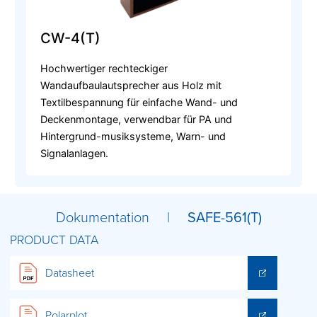
CW-4(T)
Hochwertiger rechteckiger
Wandaufbaulautsprecher aus Holz mit
Textilbespannung für einfache Wand- und
Deckenmontage, verwendbar für PA und
Hintergrund-musiksysteme, Warn- und
Signalanlagen.
Dokumentation |
SAFE-561(T)
PRODUCT DATA
Datasheet
Polarplot