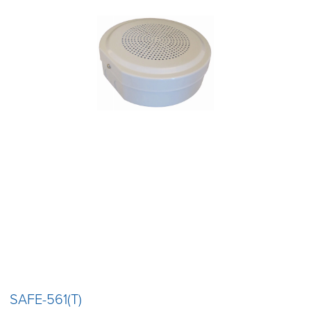
SAFE-561(T)