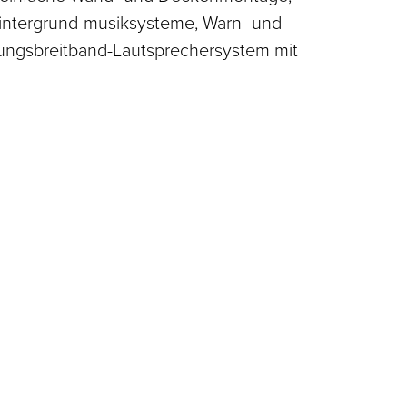
intergrund-musiksysteme, Warn- und
tungsbreitband-Lautsprechersystem mit