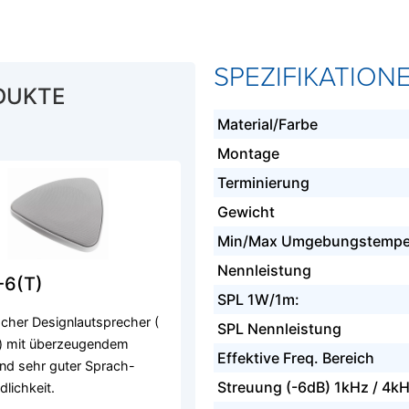
SPEZIFIKATION
DUKTE
Material/Farbe
Montage
Terminierung
Gewicht
Min/Max Umgebungstempe
Nennleistung
-6(T)
SPL 1W/1m:
acher Designlautsprecher (
SPL Nennleistung
 mit überzeugendem
Effektive Freq. Bereich
nd sehr guter Sprach-
Streuung (-6dB) 1kHz / 4k
dlichkeit.