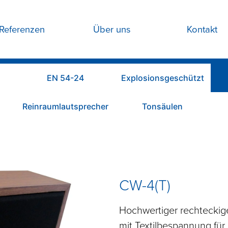
Referenzen
Über uns
Kontakt
EN 54-24
Explosionsgeschützt
Reinraumlautsprecher
Tonsäulen
CW-4(T)
Hochwertiger rechteckig
mit Textilbespannung fü