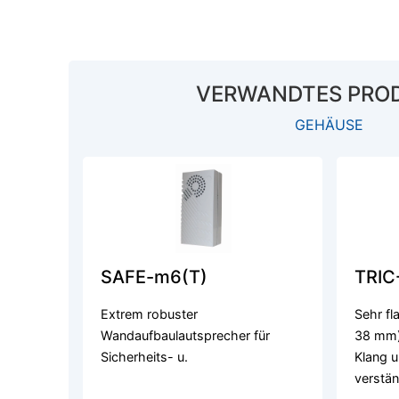
VERWANDTES PRO
GEHÄUSE
SAFE-m6(T)
TRIC
Extrem robuster
Sehr fl
Wandaufbaulautsprecher für
38 mm)
Sicherheits- u.
Klang u
verstän