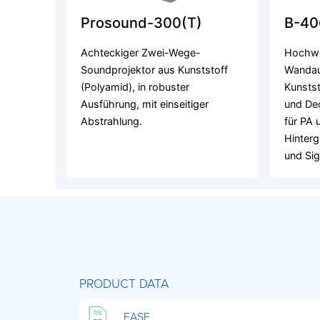
Prosound-300(T)
B-40
Achteckiger Zwei-Wege-
Hochwe
Soundprojektor aus Kunststoff
Wandau
(Polyamid), in robuster
Kunstst
Ausführung, mit einseitiger
und De
Abstrahlung.
für PA 
Hinter
und Sig
PRODUCT DATA
EASE